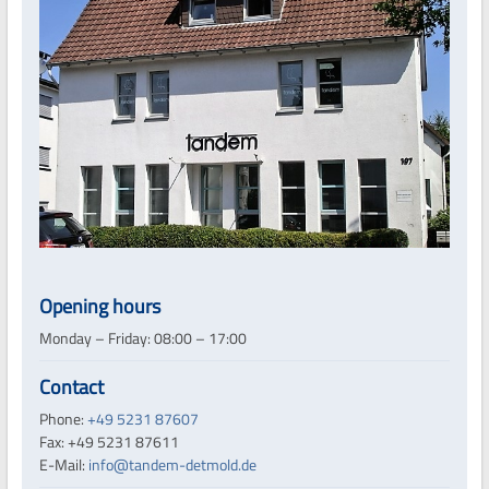
Opening hours
Monday – Friday: 08:00 – 17:00
Contact
Phone:
+49 5231 87607
Fax: +49 5231 87611
E-Mail:
info@tandem-detmold.de